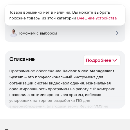
Товара временно нет в наличии. Вы можете выбрать
похожие товары из этой категории
Внешние устройства
Поможем с выбором
Описание
Подробнее
Программное обеспечение
Revisor Video Management
System
– это профессиональный инструмент для
организации систем видеонаблюдения. Изначальная
ориентированность программы на работу с IP камерами
позволила оптимизировать алгоритмы, избежав
устаревших паттернов разработки ПО для
видеонаблюдения. Благодаря этому Revisor VMS не
только предлагает высокую скорость обработки
видеоданных, но и отличается наличием удобных
интерфейсных и функциональных решений.