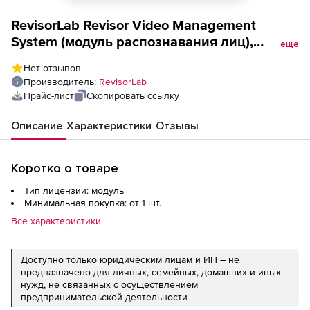
RevisorLab Revisor Video Management
System (модуль распознавания лиц),
еще
Распознавание до 100 000 лиц, 1
Нет отзывов
компьютер
Производитель:
RevisorLab
Прайс-лист
Скопировать ссылку
Описание
Характеристики
Отзывы
Коротко о товаре
Тип лицензии: модуль
Минимальная покупка: от 1 шт.
Все характеристики
Доступно только юридическим лицам и ИП – не
предназначено для личных, семейных, домашних и иных
нужд, не связанных с осуществлением
предпринимательской деятельности