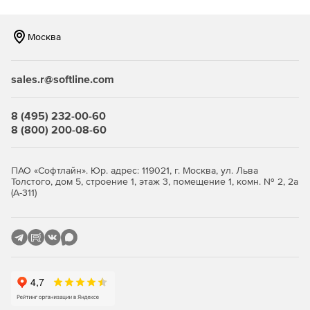
Москва
sales.r@softline.com
8 (495) 232-00-60
8 (800) 200-08-60
ПАО «Софтлайн». Юр. адрес: 119021, г. Москва, ул. Льва
Толстого, дом 5, строение 1, этаж 3, помещение 1, комн. № 2, 2а
(А-311)