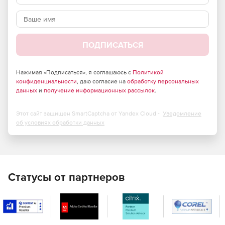
ПОДПИСАТЬСЯ
Нажимая «Подписаться», я соглашаюсь с
Политикой
конфиденциальности
, даю согласие на
обработку персональных
данных
и
получение информационных рассылок
.
Этот сайт защищен SmartCaptcha от Yandex Cloud -
Уведомление
об условиях обработки данных
Статусы от партнеров