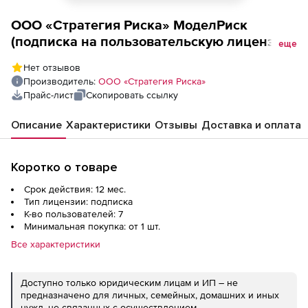
ООО «Стратегия Риска» МоделРиск
(подписка на пользовательскую лицензию
еще
на 1 год), 7 пользователей
Нет отзывов
Производитель:
ООО «Стратегия Риска»
Прайс-лист
Скопировать ссылку
Описание
Характеристики
Отзывы
Доставка и оплата
Коротко о товаре
Срок действия: 12 мес.
Тип лицензии: подписка
К-во пользователей: 7
Минимальная покупка: от 1 шт.
Все характеристики
Доступно только юридическим лицам и ИП – не
предназначено для личных, семейных, домашних и иных
нужд, не связанных с осуществлением