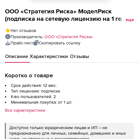
ООО «Стратегия Риска» МоделРиск
(подписка на сетевую лицензию на 1 год), 2
еще
пользователя
Нет отзывов
Производитель:
ООО «Стратегия Риска»
Прайс-лист
Скопировать ссылку
Описание
Характеристики
Отзывы
Коротко о товаре
Срок действия: 12 мес.
Тип лицензии: подписка
К-во пользователей: 2
Минимальная покупка: от 1 шт.
Все характеристики
Доступно только юридическим лицам и ИП – не
предназначено для личных, семейных, домашних и иных
нужд, не связанных с осуществлением