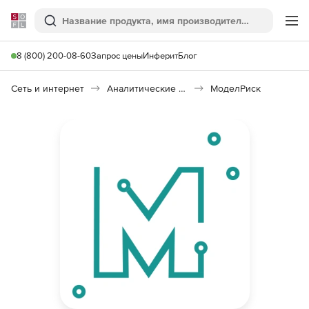
Softline
Поиск
Ме
8 (800) 200-08-60
Запрос цены
Инферит
Блог
Сеть и интернет
Аналитические платформы
МоделРиск