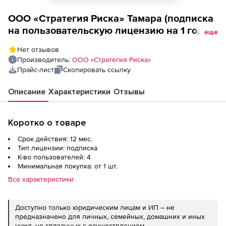
ООО «Стратегия Риска» Тамара (подписка
на пользовательскую лицензию на 1 год), 4
еще
пользователя
Нет отзывов
Производитель:
ООО «Стратегия Риска»
Прайс-лист
Скопировать ссылку
Описание
Характеристики
Отзывы
Коротко о товаре
Срок действия: 12 мес.
Тип лицензии: подписка
К-во пользователей: 4
Минимальная покупка: от 1 шт.
Все характеристики
Доступно только юридическим лицам и ИП – не
предназначено для личных, семейных, домашних и иных
нужд, не связанных с осуществлением