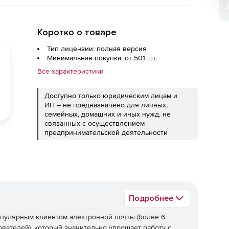
Коротко о товаре
Тип лицензии: полная версия
Минимальная покупка: от 501 шт.
Все характеристики
Доступно только юридическим лицам и
ИП – не предназначено для личных,
семейных, домашних и иных нужд, не
связанных с осуществлением
предпринимательской деятельности
Подробнее
пулярным клиентом электронной почты (более 6
вателей), который значительно упрощает работу с