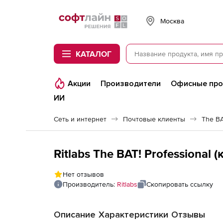
Softline
Москва
КАТАЛОГ
Акции
Производители
Офисные пр
ИИ
Сеть и интернет
Почтовые клиенты
The BA
Ritlabs The BAT! Professional
Нет отзывов
Производитель:
Ritlabs
Скопировать ссылку
Описание
Характеристики
Отзывы