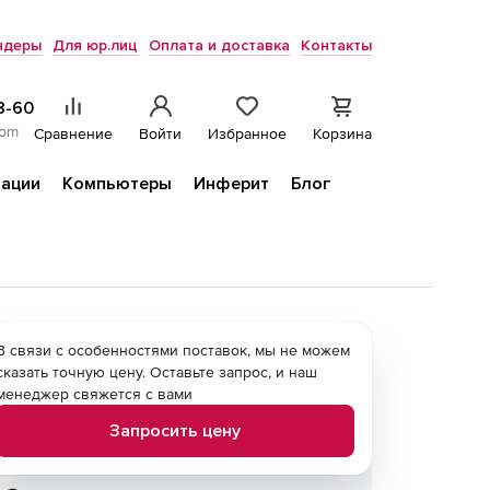
ндеры
Для юр.лиц
Оплата и доставка
Контакты
8-60
com
Сравнение
Войти
Избранное
Корзина
ации
Компьютеры
Инферит
Блог
В связи с особенностями поставок, мы не можем
сказать точную цену. Оставьте запрос, и наш
менеджер свяжется с вами
Запросить цену