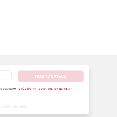
ПОДПИСАТЬСЯ
аю согласие на
обработку персональных данных
и
х обработки данных