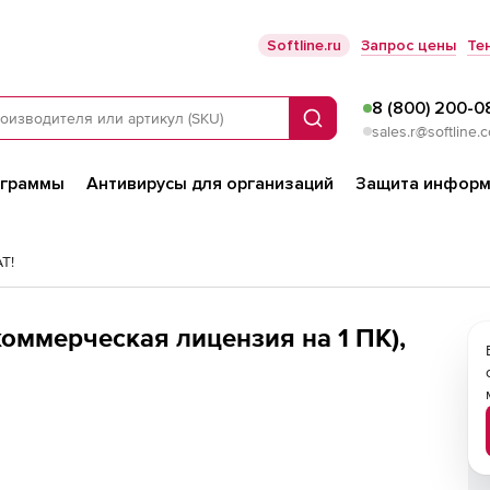
Softline.ru
Запрос цены
Те
8 (800) 200-0
Поиск
sales.r@softline.
ограммы
Антивирусы для организаций
Защита информ
T!
 (коммерческая лицензия на 1 ПК),