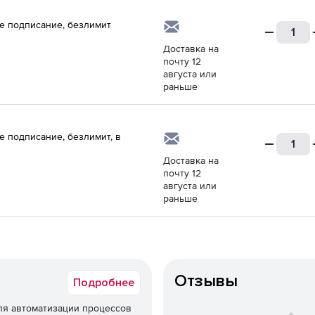
е подписание, безлимит
Доставка на
почту 12
августа или
раньше
е подписание, безлимит, в
Доставка на
почту 12
августа или
раньше
Отзывы
Подробнее
я автоматизации процессов