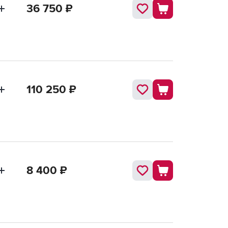
36 750
₽
110 250
₽
8 400
₽