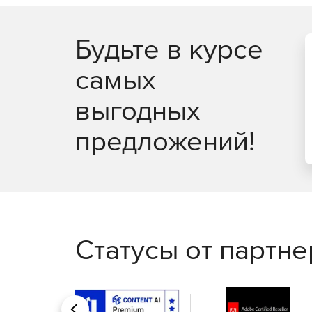
Будьте в курсе
самых
выгодных
предложений!
Статусы от партн