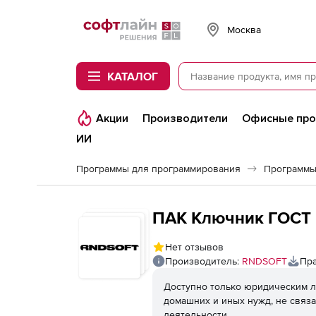
Softline
Москва
КАТАЛОГ
Акции
Производители
Офисные пр
ИИ
Программы для программирования
Программы
ПАК Ключник ГОСТ
Нет отзывов
Производитель:
RNDSOFT
Пра
Доступно только юридическим л
домашних и иных нужд, не связ
деятельности