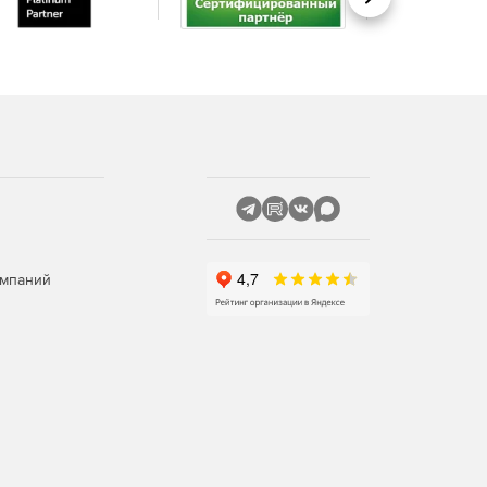
Вперед
омпаний