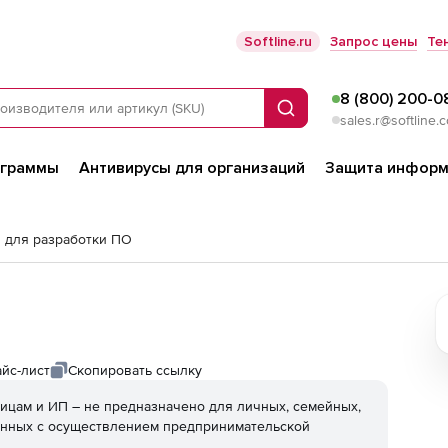
Softline.ru
Запрос цены
Те
8 (800) 200-0
Поиск
sales.r@softline.
ограммы
Антивирусы для организаций
Защита информ
 для разработки ПО
йс-лист
Скопировать ссылку
ицам и ИП – не предназначено для личных, семейных,
анных с осуществлением предпринимательской