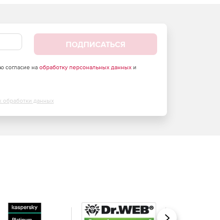
ПОДПИСАТЬСЯ
аю согласие на
обработку персональных данных
и
х обработки данных