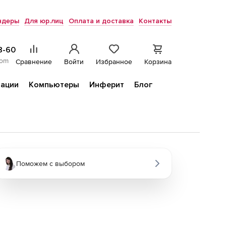
ндеры
Для юр.лиц
Оплата и доставка
Контакты
8-60
com
Сравнение
Войти
Избранное
Корзина
ации
Компьютеры
Инферит
Блог
Поможем с выбором