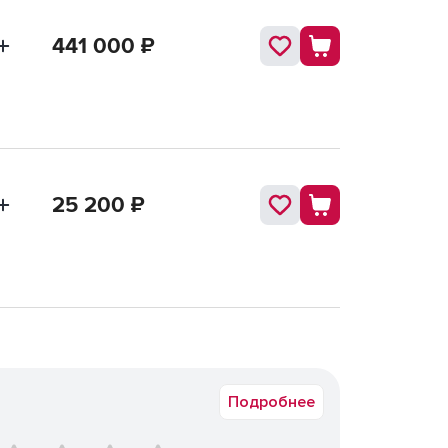
441 000
₽
25 200
₽
Подробнее