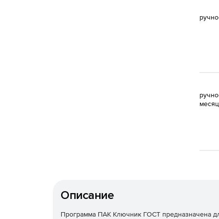
ручно
ручно
месяц
Описание
Программа ПАК Ключник ГОСТ предназначена дл