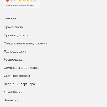
Легко работать с несколькими проектами, поскольку
каждый проект имеет собственную конфигурацию
безопасности.
Каталог
Прайс-листы
Производители
Специальные предложения
Техподдержка
Распродажа
Семинары и вебинары
Стать партнером
Вход в ЛК партнера
О компании
Вакансии