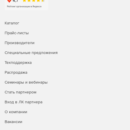
Легко работать с несколькими проектами, поскольку
каждый проект имеет собственную конфигурацию
безопасности.
Каталог
Прайс-листы
Производители
Специальные предложения
Техподдержка
Распродажа
Семинары и вебинары
Стать партнером
Вход в ЛК партнера
О компании
Вакансии