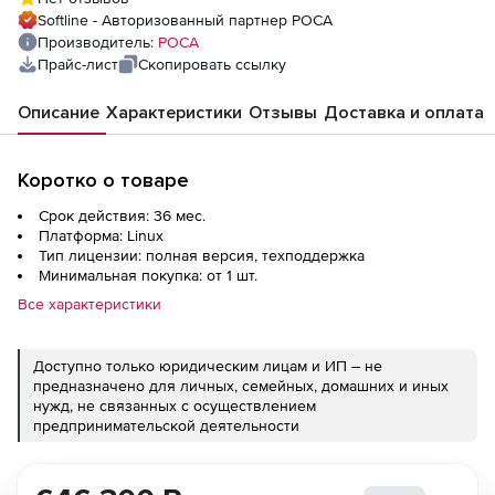
систем), 100 устройств + 3 года
Softline - Авторизованный партнер РОСА
расширенной технической поддержки
Производитель:
РОСА
Прайс-лист
Скопировать ссылку
Описание
Характеристики
Отзывы
Доставка и оплата
Коротко о товаре
Срок действия: 36 мес.
Платформа: Linux
Тип лицензии: полная версия, техподдержка
Минимальная покупка: от 1 шт.
Все характеристики
Доступно только юридическим лицам и ИП – не
предназначено для личных, семейных, домашних и иных
нужд, не связанных с осуществлением
предпринимательской деятельности