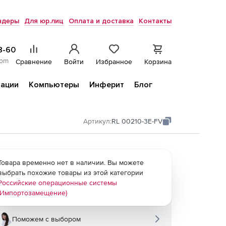
ндеры
Для юр.лиц
Оплата и доставка
Контакты
8-60
com
Сравнение
Войти
Избранное
Корзина
ации
Компьютеры
Инферит
Блог
Артикул:
RL 00210-3E-FV
Товара временно нет в наличии. Вы можете
выбрать похожие товары из этой категории
Российские операционные системы
(Импортозамещение)
Поможем с выбором