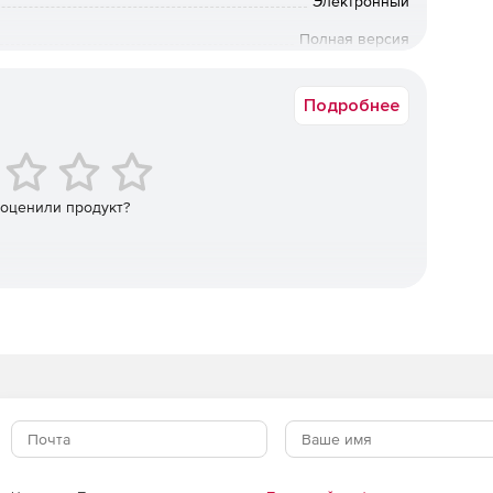
Электронный
Полная версия
Коммерческая
Подробнее
 оценили продукт?
лей Средства антивирусной защиты: