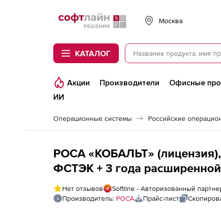
Softline
Москва
КАТАЛОГ
Акции
Производители
Офисные пр
ИИ
Операционные системы
РОСА «КОБАЛЬТ» (лицензия),
ФСТЭК + 3 года расширенно
Нет отзывов
Softline - Авторизованный партн
Производитель:
РОСА
Прайс-лист
Скопирова