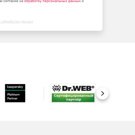
аю согласие на
обработку персональных данных
и
х обработки данных
Вперед