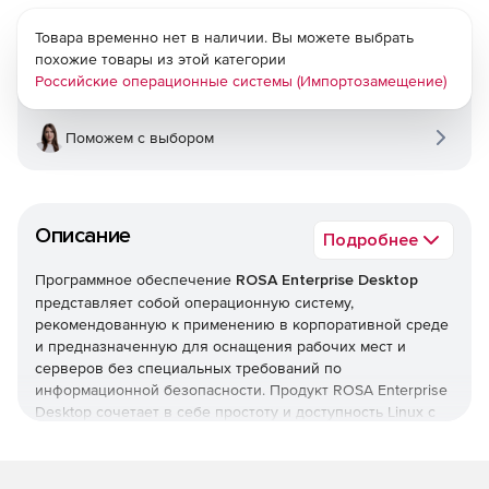
Товара временно нет в наличии. Вы можете выбрать
похожие товары из этой категории
Российские операционные системы (Импортозамещение)
Поможем с выбором
Описание
Подробнее
Программное обеспечение
ROSA Enterprise Desktop
представляет собой операционную систему,
рекомендованную к применению в корпоративной среде
и предназначенную для оснащения рабочих мест и
серверов без специальных требований по
информационной безопасности. Продукт ROSA Enterprise
Desktop сочетает в себе простоту и доступность Linux с
наличием гарантии от производителя. ROSA Enterprise
Desktop X2 технологически совместима с
сертифицированными продуктами производства ООО