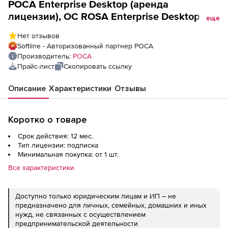
РОСА Enterprise Desktop (аренда
лицензии), ОС ROSA Enterprise Desktop на
еще
1 год (базовая техподдержка)
Нет отзывов
Softline - Авторизованный партнер РОСА
Производитель:
РОСА
Прайс-лист
Скопировать ссылку
Описание
Характеристики
Отзывы
Коротко о товаре
Срок действия: 12 мес.
Тип лицензии: подписка
Минимальная покупка: от 1 шт.
Все характеристики
Доступно только юридическим лицам и ИП – не
предназначено для личных, семейных, домашних и иных
нужд, не связанных с осуществлением
предпринимательской деятельности