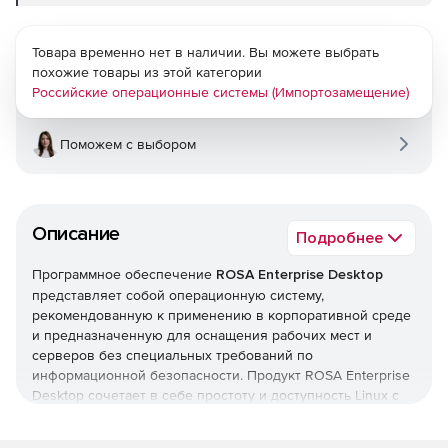
Товара временно нет в наличии. Вы можете выбрать
похожие товары из этой категории
Российские операционные системы (Импортозамещение)
Поможем с выбором
Описание
Подробнее
Программное обеспечение
ROSA Enterprise Desktop
представляет собой операционную систему,
рекомендованную к применению в корпоративной среде
и предназначенную для оснащения рабочих мест и
серверов без специальных требований по
информационной безопасности. Продукт ROSA Enterprise
Desktop сочетает в себе простоту и доступность Linux с
наличием гарантии от производителя. ROSA Enterprise
Desktop X2 технологически совместима с