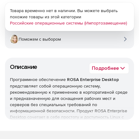
Товара временно нет в наличии. Вы можете выбрать
похожие товары из этой категории
Российские операционные системы (Импортозамещение)
Поможем с выбором
Описание
Подробнее
Программное обеспечение
ROSA Enterprise Desktop
представляет собой операционную систему,
рекомендованную к применению в корпоративной среде
и предназначенную для оснащения рабочих мест и
серверов без специальных требований по
информационной безопасности. Продукт ROSA Enterprise
Desktop сочетает в себе простоту и доступность Linux с
наличием гарантии от производителя. ROSA Enterprise
Desktop X2 технологически совместима с
сертифицированными продуктами производства ООО