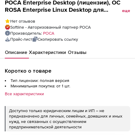
РОСА Enterprise Desktop (лицензии), ОС
ROSA Enterprise Linux Desktop для
еще
использования в среде ROSA
Нет отзывов
VIRTUALIZATION (стандартная
Softline - Авторизованный партнер РОСА
техподдержка)
Производитель:
РОСА
Прайс-лист
Скопировать ссылку
Описание
Характеристики
Отзывы
Коротко о товаре
Тип лицензии: полная версия
Минимальная покупка: от 1 шт.
Все характеристики
Доступно только юридическим лицам и ИП – не
предназначено для личных, семейных, домашних и иных
нужд, не связанных с осуществлением
предпринимательской деятельности