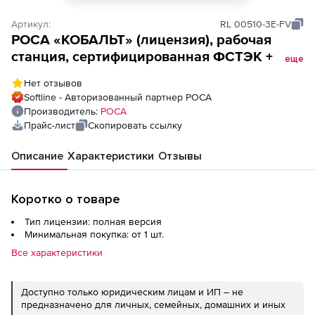
Артикул:
RL 00510-3E-FV
РОСА «КОБАЛЬТ» (лицензия), рабочая
станция, сертифицированная ФСТЭК + 3
еще
года расширенной поддержки
Нет отзывов
Softline - Авторизованный партнер РОСА
Производитель:
РОСА
Прайс-лист
Скопировать ссылку
Описание
Характеристики
Отзывы
Коротко о товаре
Тип лицензии: полная версия
Минимальная покупка: от 1 шт.
Все характеристики
Доступно только юридическим лицам и ИП – не
предназначено для личных, семейных, домашних и иных