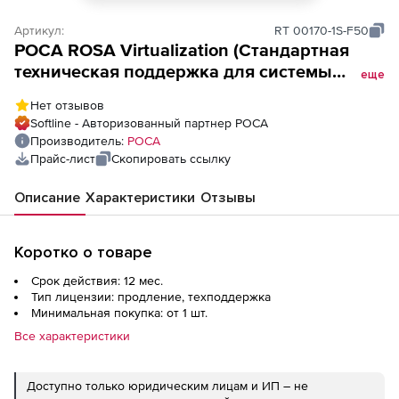
Артикул:
RT 00170-1S-F50
РОСА ROSA Virtualization (Cтандартная
техническая поддержка для системы
еще
виртуализации на 1 год), 50 VM (ФСТЭК)
Нет отзывов
Softline - Авторизованный партнер РОСА
Производитель:
РОСА
Прайс-лист
Скопировать ссылку
Описание
Характеристики
Отзывы
Коротко о товаре
Срок действия: 12 мес.
Тип лицензии: продление, техподдержка
Минимальная покупка: от 1 шт.
Все характеристики
Доступно только юридическим лицам и ИП – не