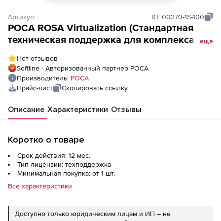
Артикул:
RT 00270-1S-100
РОСА ROSA Virtualization (Cтандартная
техническая поддержка для комплекса
еще
системы виртуализации на 1 год), версия
Нет отзывов
2.1 для комплекса системы виртуализации
Softline - Авторизованный партнер РОСА
(100VM)
Производитель:
РОСА
Прайс-лист
Скопировать ссылку
Описание
Характеристики
Отзывы
Коротко о товаре
Срок действия: 12 мес.
Тип лицензии: техподдержка
Минимальная покупка: от 1 шт.
Все характеристики
Доступно только юридическим лицам и ИП – не