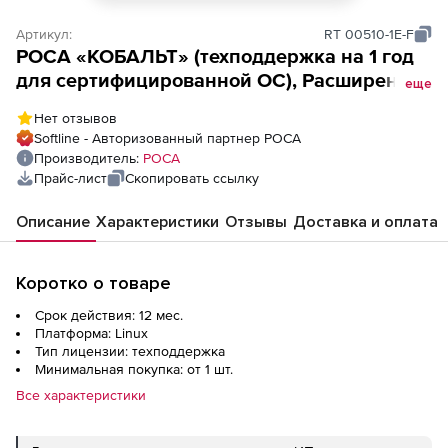
Артикул:
RT 00510-1E-F
РОСА «КОБАЛЬТ» (техподдержка на 1 год
для сертифицированной ОС), Расширенная
еще
техподдержка для лицензии десктоп
Нет отзывов
Softline - Авторизованный партнер РОСА
Производитель:
РОСА
Прайс-лист
Скопировать ссылку
Описание
Характеристики
Отзывы
Доставка и оплата
Коротко о товаре
Срок действия: 12 мес.
Платформа: Linux
Тип лицензии: техподдержка
Минимальная покупка: от 1 шт.
Все характеристики