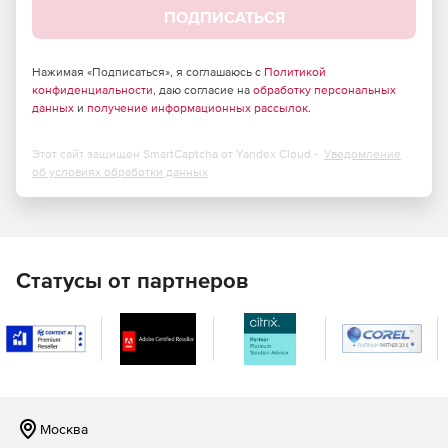
ПОДПИСАТЬСЯ
Нажимая «Подписаться», я соглашаюсь с
Политикой
конфиденциальности
, даю согласие на
обработку персональных
данных
и
получение информационных рассылок
.
Этот сайт защищен SmartCaptcha от Yandex Cloud -
Уведомление
об условиях обработки данных
Статусы от партнеров
Москва