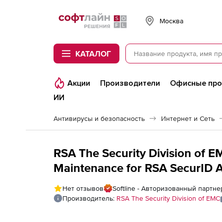
Softline
Москва
КАТАЛОГ
Акции
Производители
Офисные пр
ИИ
Антивирусы и безопасность
Интернет и Сеть
RSA The Security Division of 
Maintenance for RSA SecurID A
Количество пользователей
Нет отзывов
Softline - Авторизованный партнер
Производитель:
RSA The Security Division of EMC