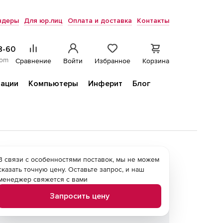
ндеры
Для юр.лиц
Оплата и доставка
Контакты
8-60
com
Сравнение
Войти
Избранное
Корзина
ации
Компьютеры
Инферит
Блог
В связи с особенностями поставок, мы не можем
сказать точную цену. Оставьте запрос, и наш
менеджер свяжется с вами
Запросить цену