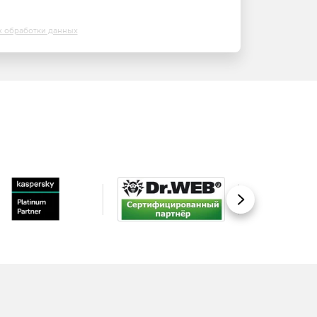
х обработки данных
Вперед