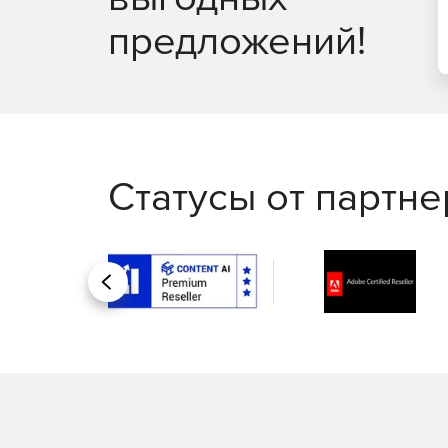
предложений!
Статусы от партн
Назад