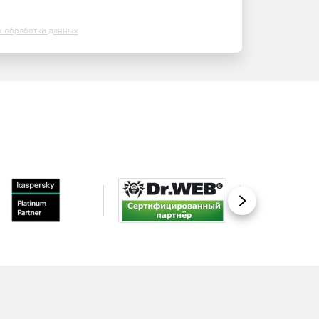
х обработки данных
Вперед