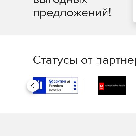
предложений!
Статусы от партн
Назад