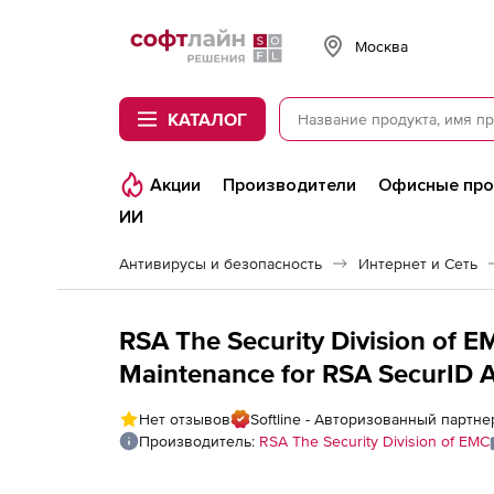
Softline
Москва
КАТАЛОГ
Акции
Производители
Офисные пр
ИИ
Антивирусы и безопасность
Интернет и Сеть
RSA The Security Division of 
Maintenance for RSA SecurID A
Количество пользователей
Нет отзывов
Softline - Авторизованный партнер
Производитель:
RSA The Security Division of EMC