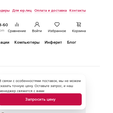
ндеры
Для юр.лиц
Оплата и доставка
Контакты
8-60
com
Сравнение
Войти
Избранное
Корзина
ации
Компьютеры
Инферит
Блог
В связи с особенностями поставок, мы не можем
сказать точную цену. Оставьте запрос, и наш
менеджер свяжется с вами
Запросить цену