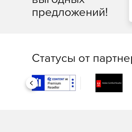
предложений!
Статусы от партн
Назад