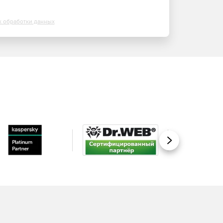
х обработки данных
Вперед