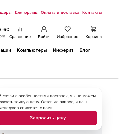
ндеры
Для юр.лиц
Оплата и доставка
Контакты
8-60
com
Сравнение
Войти
Избранное
Корзина
ации
Компьютеры
Инферит
Блог
В связи с особенностями поставок, мы не можем
сказать точную цену. Оставьте запрос, и наш
менеджер свяжется с вами
Запросить цену