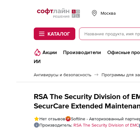
Softline
Москва
КАТАЛОГ
Акции
Производители
Офисные пр
ИИ
Антивирусы и безопасность
Программы для з
RSA The Security Division of E
SecurCare Extended Maintenan
пользователей
Нет отзывов
Softline - Авторизованный партнер
Производитель:
RSA The Security Division of EMC