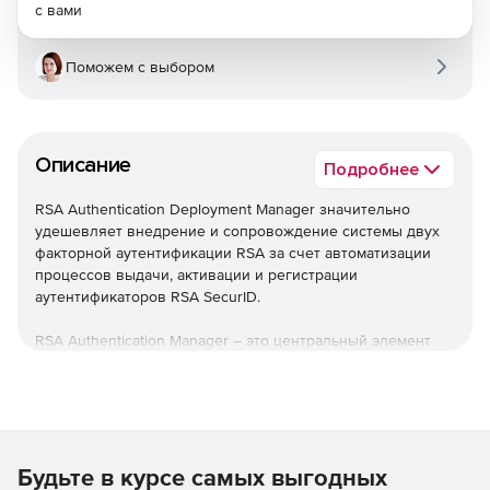
с вами
Поможем с выбором
Описание
Подробнее
RSA Authentication Deployment Manager значительно
удешевляет внедрение и сопровождение системы двух
факторной аутентификации RSA за счет автоматизации
процессов выдачи, активации и регистрации
аутентификаторов RSA SecurID.
RSA Authentication Manager – это центральный элемент
системы двухфакторной аутентификации RSA SecurID,
который обеспечивает проверку подлинности
пользователей и централизованное управление
политиками доступа к информационным ресурсам
предприятия.
Будьте в курсе самых выгодных