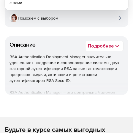
с вами
Поможем с выбором
Описание
Подробнее
RSA Authentication Deployment Manager значительно
удешевляет внедрение и сопровождение системы двух
факторной аутентификации RSA за счет автоматизации
процессов выдачи, активации и регистрации
аутентификаторов RSA SecurID.
RSA Authentication Manager – это центральный элемент
системы двухфакторной аутентификации RSA SecurID,
который обеспечивает проверку подлинности
пользователей и централизованное управление
политиками доступа к информационным ресурсам
предприятия.
Будьте в курсе самых выгодных