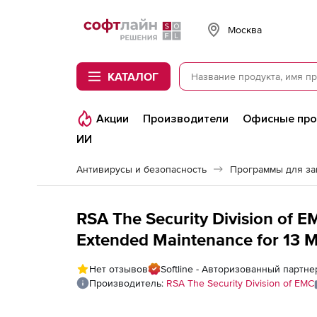
Softline
Москва
КАТАЛОГ
Акции
Производители
Офисные пр
ИИ
Антивирусы и безопасность
Программы для з
RSA The Security Division of E
Extended Maintenance for 13 
Нет отзывов
Softline - Авторизованный партнер
Производитель:
RSA The Security Division of EMC