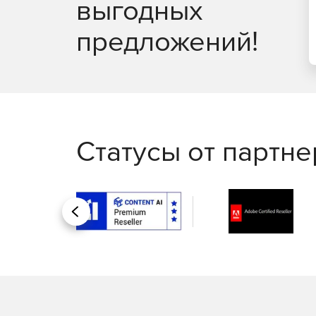
выгодных
предложений!
Статусы от партн
Назад