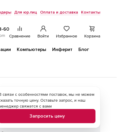
ндеры
Для юр.лиц
Оплата и доставка
Контакты
8-60
com
Сравнение
Войти
Избранное
Корзина
ации
Компьютеры
Инферит
Блог
В связи с особенностями поставок, мы не можем
сказать точную цену. Оставьте запрос, и наш
менеджер свяжется с вами
Запросить цену