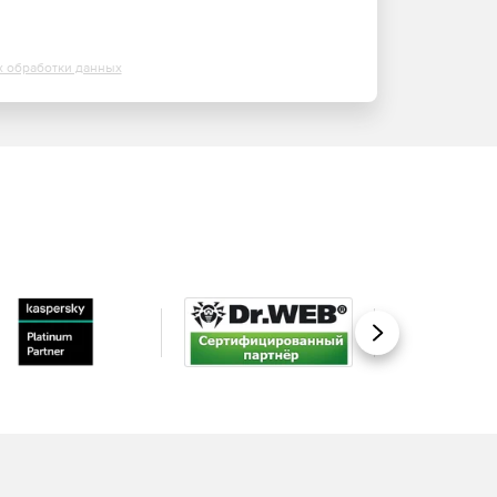
х обработки данных
Вперед