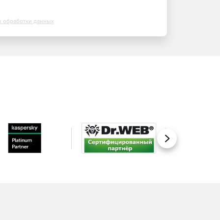
х обработки данных
Вперед