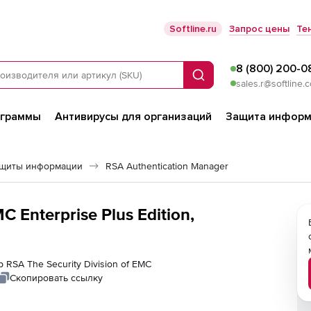
Softline.ru
Запрос цены
Те
8 (800) 200-0
Поиск
sales.r@softline.
ограммы
Антивирусы для организаций
Защита информ
ащиты информации
RSA Authentication Manager
C Enterprise Plus Edition,
 RSA The Security Division of EMC
Скопировать ссылку