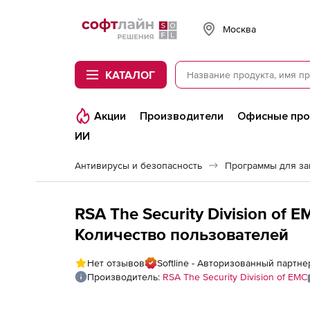
Softline
Москва
КАТАЛОГ
Акции
Производители
Офисные пр
ИИ
Антивирусы и безопасность
Программы для з
RSA The Security Division of EM
Количество пользователей
Нет отзывов
Softline - Авторизованный партнер
Производитель:
RSA The Security Division of EMC