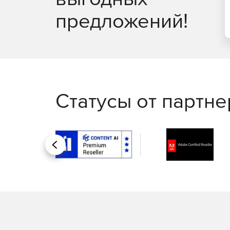
предложений!
Статусы от партн
Назад