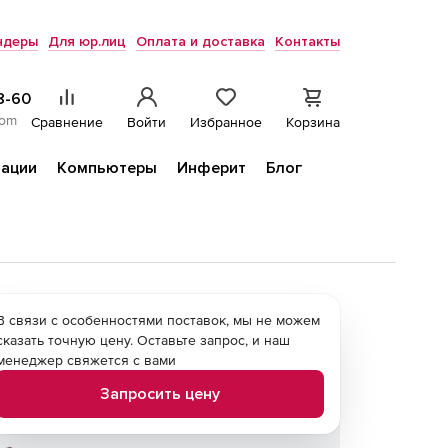
ндеры
Для юр.лиц
Оплата и доставка
Контакты
8-60
com
Сравнение
Войти
Избранное
Корзина
ации
Компьютеры
Инферит
Блог
В связи с особенностями поставок, мы не можем
сказать точную цену. Оставьте запрос, и наш
менеджер свяжется с вами
Запросить цену