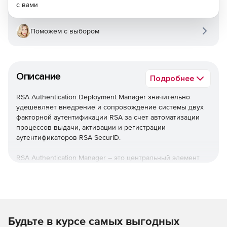
с вами
Поможем с выбором
Описание
Подробнее
RSA Authentication Deployment Manager значительно
удешевляет внедрение и сопровождение системы двух
факторной аутентификации RSA за счет автоматизации
процессов выдачи, активации и регистрации
аутентификаторов RSA SecurID.
RSA Authentication Manager – это центральный элемент
системы двухфакторной аутентификации RSA SecurID,
который обеспечивает проверку подлинности
пользователей и централизованное управление
политиками доступа к информационным ресурсам
предприятия.
Будьте в курсе самых выгодных