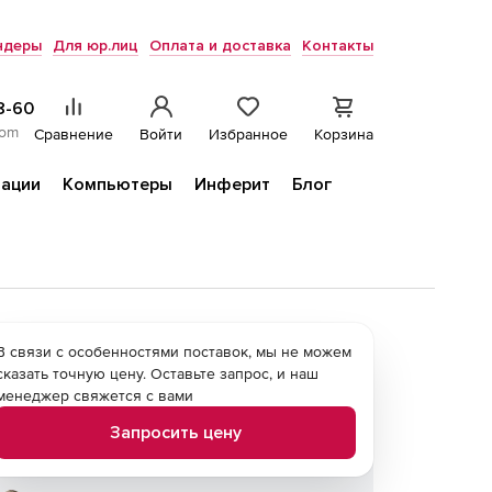
ндеры
Для юр.лиц
Оплата и доставка
Контакты
8-60
com
Сравнение
Войти
Избранное
Корзина
ации
Компьютеры
Инферит
Блог
В связи с особенностями поставок, мы не можем
сказать точную цену. Оставьте запрос, и наш
менеджер свяжется с вами
Запросить цену