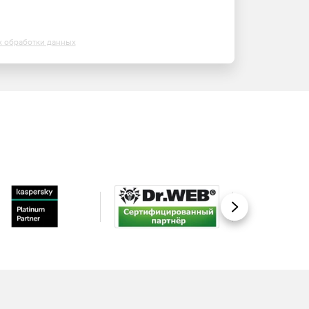
х обработки данных
Вперед