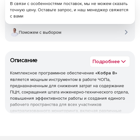
В связи с особенностями поставок, мы не можем сказать
точную цену. Оставьте запрос, и наш менеджер свяжется
с вами
Поможем с выбором
Описание
Подробнее
Комплексное программное обеспечение
«Кобра 8»
является мощным инструментом в работе ЧОПа,
предназначенным для снижения затрат на содержание
ПЦН, сокращения штата инженерно-технического отдела,
повышения эффективности работы и создания единого
рабочего пространства для всех участников
централизованного мониторинга, включая различные
подразделения ЧОПа и весь арсенал используемого
оборудования.
КПО «Кобра» способна объединить центральные станции