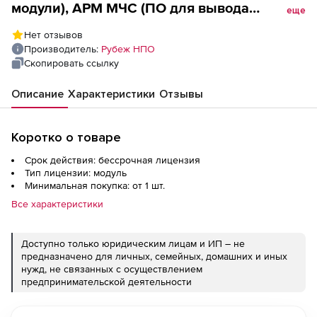
модули), АРМ МЧС (ПО для вывода
еще
сообщений о пожаре в пожарную часть)
Нет отзывов
Производитель:
Рубеж НПО
Скопировать ссылку
Описание
Характеристики
Отзывы
Коротко о товаре
Срок действия: бессрочная лицензия
Тип лицензии: модуль
Минимальная покупка: от 1 шт.
Все характеристики
Доступно только юридическим лицам и ИП – не
предназначено для личных, семейных, домашних и иных
нужд, не связанных с осуществлением
предпринимательской деятельности