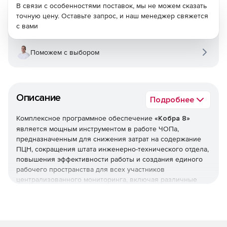
В связи с особенностями поставок, мы не можем сказать
точную цену. Оставьте запрос, и наш менеджер свяжется
с вами
Поможем с выбором
Описание
Подробнее
Комплексное программное обеспечение
«Кобра 8»
является мощным инструментом в работе ЧОПа,
предназначенным для снижения затрат на содержание
ПЦН, сокращения штата инженерно-технического отдела,
повышения эффективности работы и создания единого
рабочего пространства для всех участников
централизованного мониторинга, включая различные
подразделения ЧОПа и весь арсенал используемого
оборудования.
КПО «Кобра» способна объединить центральные станции