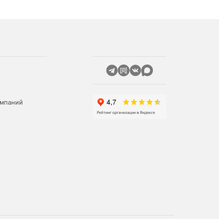
омпаний