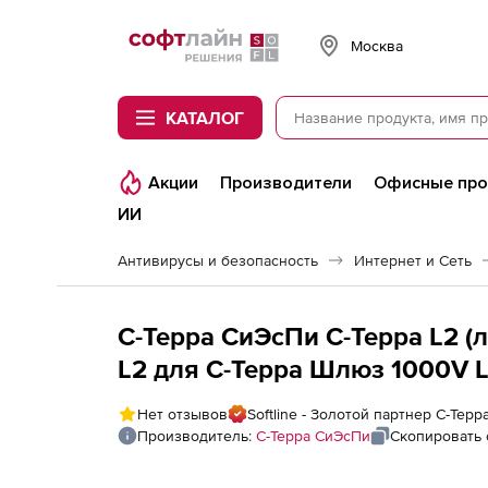
Softline
Москва
КАТАЛОГ
Акции
Производители
Офисные пр
ИИ
Антивирусы и безопасность
Интернет и Сеть
С-Терра СиЭсПи С-Терра L2 (
L2 для С-Терра Шлюз 1000V L
Нет отзывов
Softline - Золотой партнер С-Тер
Производитель:
С-Терра СиЭсПи
Скопировать 