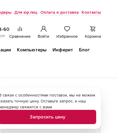
ндеры
Для юр.лиц
Оплата и доставка
Контакты
8-60
com
Сравнение
Войти
Избранное
Корзина
ации
Компьютеры
Инферит
Блог
В связи с особенностями поставок, мы не можем
сказать точную цену. Оставьте запрос, и наш
менеджер свяжется с вами
Запросить цену