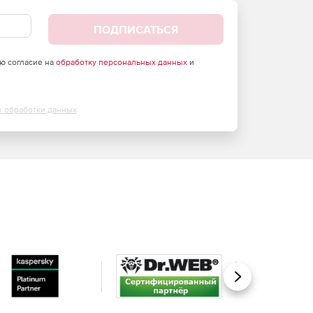
ПОДПИСАТЬСЯ
аю согласие на
обработку персональных данных
и
х обработки данных
Вперед