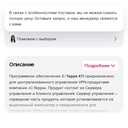
В связи с особенностями поставок, мы не можем сказать
точную цену. Оставьте запрос, и наш менеджер свяжется
с вами
Поможем с выбором
Описание
Подробнее
Программное обеспечение
С-Терра КП
предназначено
для централизованного управления VPN-продуктами
компании «С-Терра». Продукт состоит из Сервера
управления и Клиента управления. Сервер управления –
серверная часть продукта, которая устанавливается на
выделенный компьютер и предназначена для
управления VPN-устройствами. Клиент управления –
клиентская часть продукта, которая устанавливается на
VPN-устройство с установленным программным
комплексом С-Терра Клиент/ С-Терра Шлюз/ CSP VPN