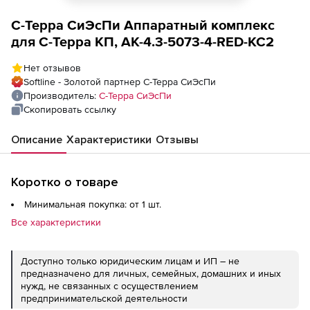
С-Терра СиЭсПи Аппаратный комплекс
для С-Терра КП, AK-4.3-5073-4-RED-KC2
Нет отзывов
Softline - Золотой партнер С-Терра СиЭсПи
Производитель:
С-Терра СиЭсПи
Скопировать ссылку
Описание
Характеристики
Отзывы
Коротко о товаре
Минимальная покупка: от 1 шт.
Все характеристики
Доступно только юридическим лицам и ИП – не
предназначено для личных, семейных, домашних и иных
нужд, не связанных с осуществлением
предпринимательской деятельности