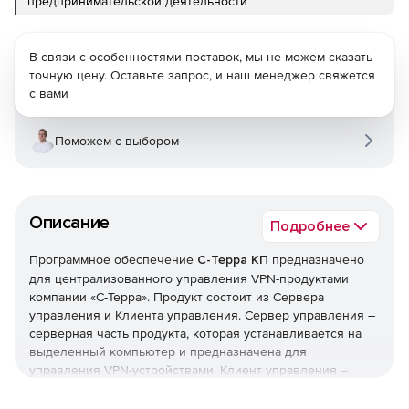
предпринимательской деятельности
В связи с особенностями поставок, мы не можем сказать
точную цену. Оставьте запрос, и наш менеджер свяжется
с вами
Поможем с выбором
Описание
Подробнее
Программное обеспечение
С-Терра КП
предназначено
для централизованного управления VPN-продуктами
компании «С-Терра». Продукт состоит из Сервера
управления и Клиента управления. Сервер управления –
серверная часть продукта, которая устанавливается на
выделенный компьютер и предназначена для
управления VPN-устройствами. Клиент управления –
клиентская часть продукта, которая устанавливается на
VPN-устройство с установленным программным