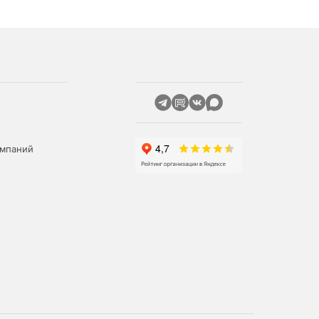
омпаний