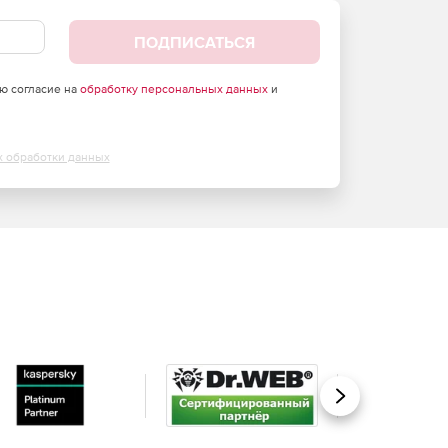
ПОДПИСАТЬСЯ
аю согласие на
обработку персональных данных
и
х обработки данных
Вперед