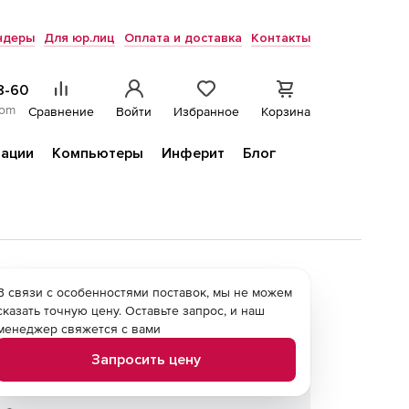
ндеры
Для юр.лиц
Оплата и доставка
Контакты
8-60
com
Сравнение
Войти
Избранное
Корзина
ации
Компьютеры
Инферит
Блог
В связи с особенностями поставок, мы не можем
сказать точную цену. Оставьте запрос, и наш
менеджер свяжется с вами
Запросить цену