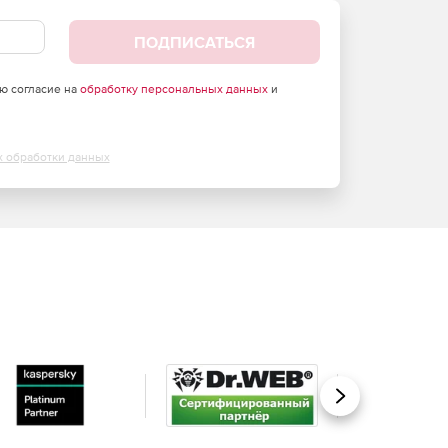
ПОДПИСАТЬСЯ
аю согласие на
обработку персональных данных
и
х обработки данных
Вперед