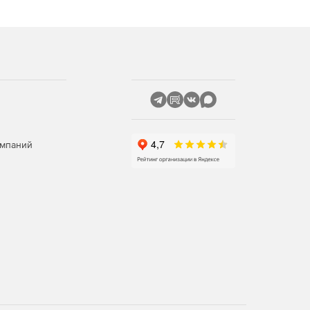
омпаний