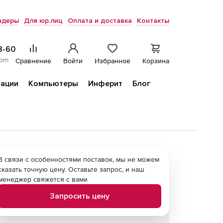
ндеры
Для юр.лиц
Оплата и доставка
Контакты
8-60
com
Сравнение
Войти
Избранное
Корзина
ации
Компьютеры
Инферит
Блог
В связи с особенностями поставок, мы не можем
сказать точную цену. Оставьте запрос, и наш
менеджер свяжется с вами
Запросить цену