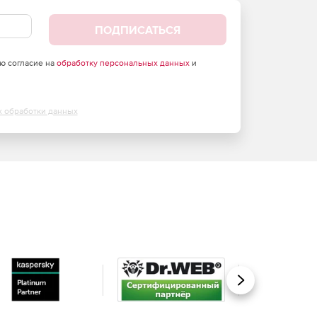
ПОДПИСАТЬСЯ
аю согласие на
обработку персональных данных
и
х обработки данных
Вперед