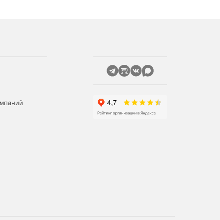
омпаний