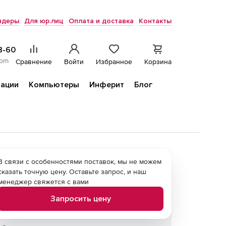
ндеры
Для юр.лиц
Оплата и доставка
Контакты
8-60
com
Сравнение
Войти
Избранное
Корзина
ации
Компьютеры
Инферит
Блог
В связи с особенностями поставок, мы не можем
сказать точную цену. Оставьте запрос, и наш
менеджер свяжется с вами
Запросить цену