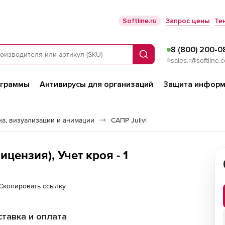
Softline.ru
Запрос цены
Те
8 (800) 200-0
Поиск
sales.r@softline.
ограммы
Антивирусы для организаций
Защита информ
а, визуализации и анимации
САПР Julivi
ензия), Учет кроя - 1
Скопировать ссылку
тавка и оплата