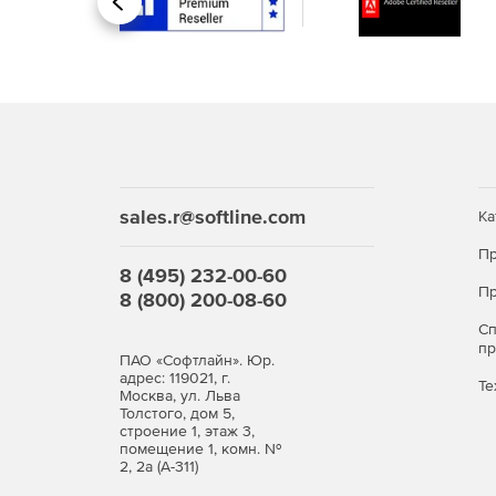
Назад
sales.r@softline.com
Ка
Пр
8 (495) 232-00-60
Пр
8 (800) 200-08-60
С
п
ПАО «Софтлайн». Юр.
адрес: 119021, г.
Те
Москва, ул. Льва
Толстого, дом 5,
строение 1, этаж 3,
помещение 1, комн. №
2, 2а (А-311)