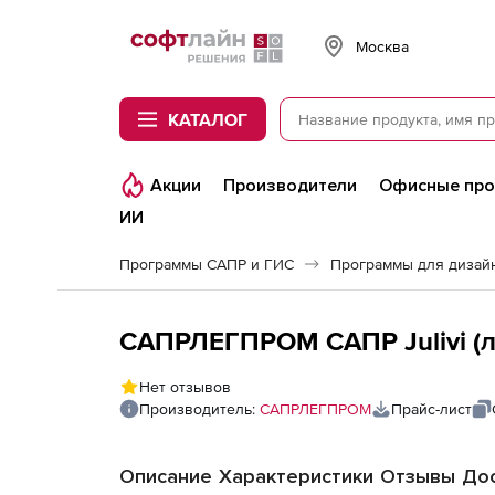
Softline
Москва
КАТАЛОГ
Акции
Производители
Офисные пр
ИИ
Программы САПР и ГИС
Программы для дизайн
САПРЛЕГПРОМ САПР Julivi (лиц
Нет отзывов
Производитель:
САПРЛЕГПРОМ
Прайс-лист
Описание
Характеристики
Отзывы
Дос