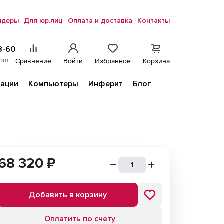
ндеры
Для юр.лиц
Оплата и доставка
Контакты
8-60
com
Сравнение
Войти
Избранное
Корзина
ации
Компьютеры
Инферит
Блог
68 320
₽
Добавить в корзину
Оплатить по счету