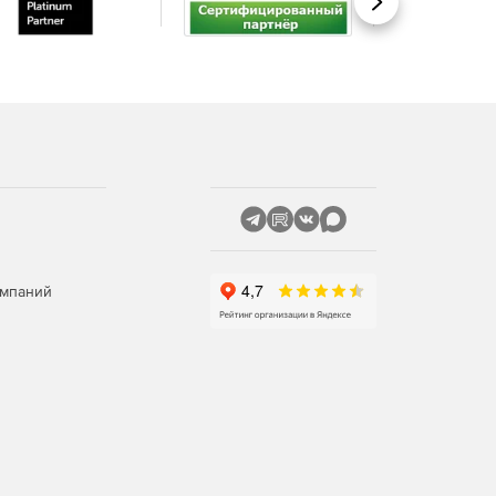
Вперед
омпаний