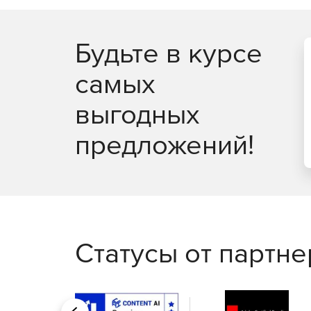
Будьте в курсе
самых
выгодных
предложений!
Статусы от партн