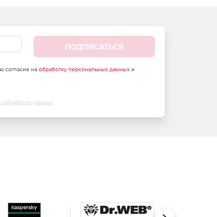
ПОДПИСАТЬСЯ
аю согласие на
обработку персональных данных
и
х обработки данных