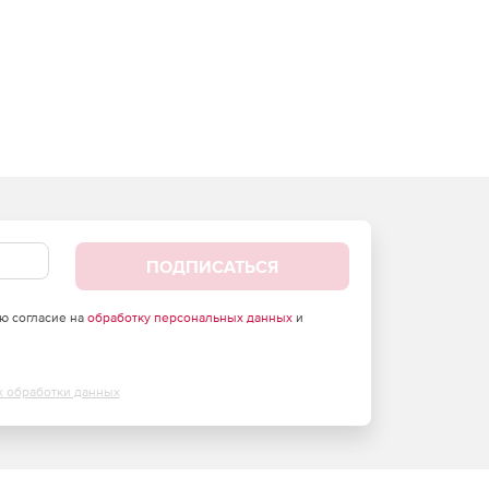
ПОДПИСАТЬСЯ
аю согласие на
обработку персональных данных
и
х обработки данных