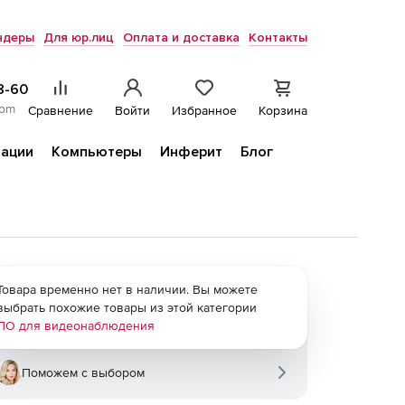
ндеры
Для юр.лиц
Оплата и доставка
Контакты
8-60
com
Сравнение
Войти
Избранное
Корзина
ации
Компьютеры
Инферит
Блог
Товара временно нет в наличии. Вы можете
выбрать похожие товары из этой категории
ПО для видеонаблюдения
Поможем с выбором