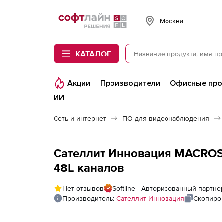
Softline
Москва
КАТАЛОГ
Акции
Производители
Офисные пр
ИИ
Сеть и интернет
ПО для видеонаблюдения
Сателлит Инновация MACROS
48L каналов
Нет отзывов
Softline - Авторизованный партн
Производитель:
Сателлит Инновация
Скопиро