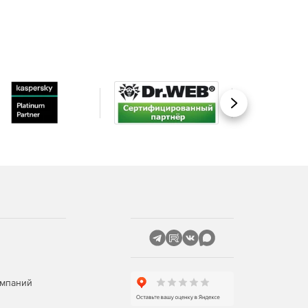
Вперед
омпаний