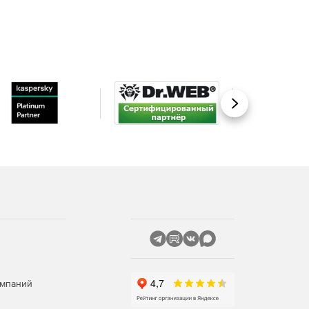
Вперед
омпаний