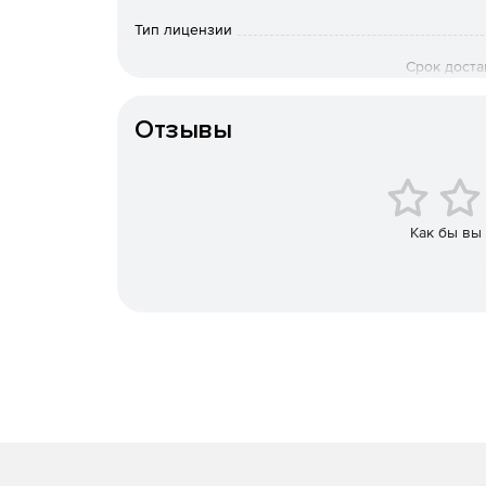
Тип лицензии
Срок доста
оплаты; по Росс
вопросам приоб
Отзывы
Особенности доставки
Как бы вы