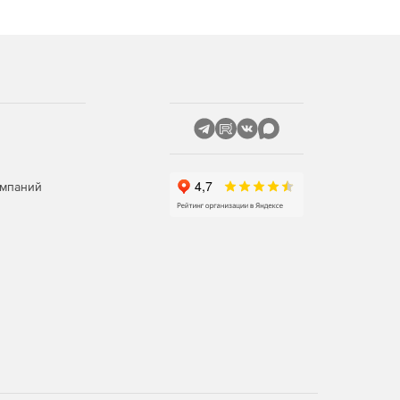
омпаний