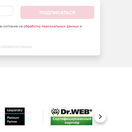
ПОДПИСАТЬСЯ
аю согласие на
обработку персональных данных
и
х обработки данных
Вперед