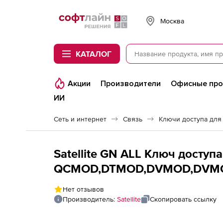
Softline
Москва
КАТАЛОГ
Акции
Производители
Офисные пр
ИИ
Сеть и интернет
Связь
Ключи доступа для
Satellite GN ALL Ключ доступ
QCMOD,DTMOD,DVMOD,DVMOD,
Нет отзывов
Производитель:
Satellite
Скопировать ссылку