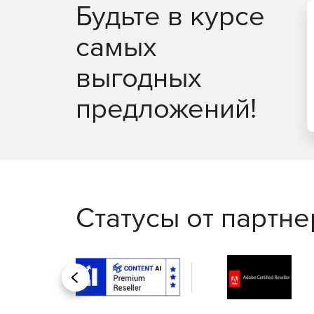
Будьте в курсе
самых
выгодных
предложений!
Статусы от партн
Назад