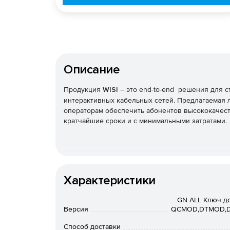
Описание
Продукция
WISI
– это end-to-end решения для 
интерактивных кабельных сетей. Предлагаемая
операторам обеспечить абонентов высококаче
кратчайшие сроки и с минимальными затратами.
Характеристики
GN ALL Ключ до
Версия
QCMOD,DTMOD,DV
Способ доставки