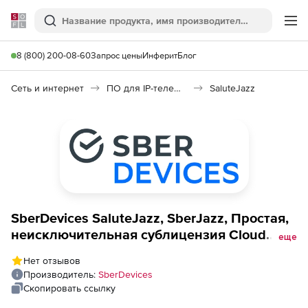
Softline
Поиск
Ме
8 (800) 200-08-60
Запрос цены
Инферит
Блог
Сеть и интернет
ПО для IP-телефонии
SaluteJazz
SberDevices SaluteJazz, SberJazz, Простая,
неисключительная сублицензия Cloud
еще
(тариф Социальный Плюс, 1 пользователь,
Нет отзывов
12 месяцев),
Производитель:
SberDevices
Скопировать ссылку