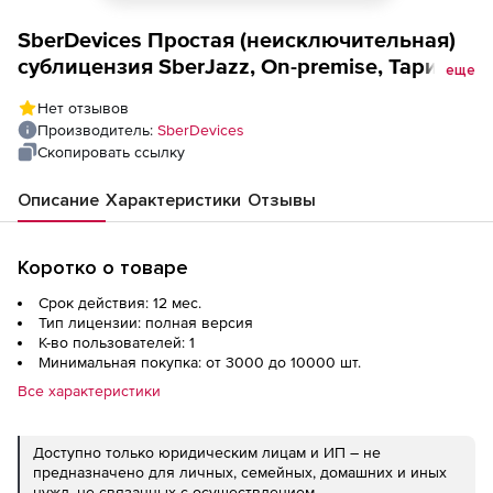
SberDevices Простая (неисключительная)
сублицензия SberJazz, On-premise, Тариф
еще
Социальный Плюс, 1 пользователь, 12
Нет отзывов
месяцев, стоимость 1 лицензии
Производитель:
SberDevices
Скопировать ссылку
Описание
Характеристики
Отзывы
Коротко о товаре
Срок действия: 12 мес.
Тип лицензии: полная версия
К-во пользователей: 1
Минимальная покупка: от 3000 до 10000 шт.
Все характеристики
Доступно только юридическим лицам и ИП – не
предназначено для личных, семейных, домашних и иных
нужд, не связанных с осуществлением