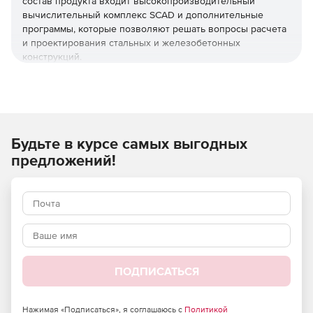
состав продукта входит высокопроизводительный
вычислительный комплекс SCAD и дополнительные
программы, которые позволяют решать вопросы расчета
и проектирования стальных и железобетонных
конструкций.
SCAD Office включает следующие программы:
SCAD
– вычислительный комплекс для анализа
прочности конструкций методом конечных элементов.
Будьте в курсе самых выгодных
«Кристалл»
– средство расчета элементов стальных
предложений!
конструкций.
«Арбат»
– модуль подбора арматуры и экспертизы
элементов железобетонных конструкций.
«Камин»
– средство расчета каменных и
армокаменных конструкций.
ПОДПИСАТЬСЯ
«Декор»
– расчет деревянных конструкций.
Нажимая «Подписаться», я соглашаюсь с
Политикой
«Запрос»
– инструмент расчета элементов оснований