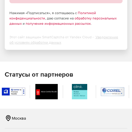
Нажимая «Подписаться», я соглашаюсь с
Политикой
конфиденциальности
, даю согласие на
обработку персональных
данных
и
получение информационных рассылок
.
Этот сайт защищен SmartCaptcha от Yandex Cloud -
Уведомление
об условиях обработки данных
Статусы от партнеров
Москва