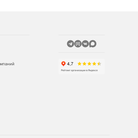
омпаний