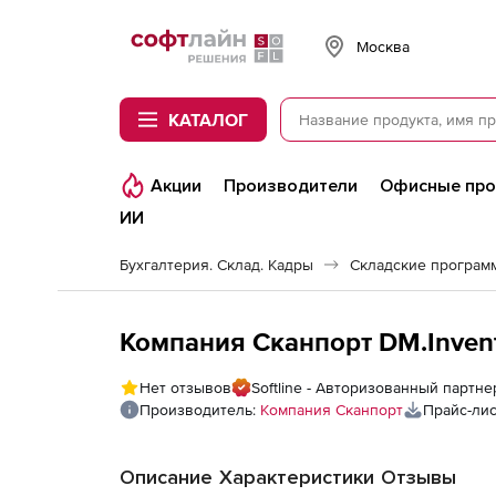
Softline
Москва
КАТАЛОГ
Акции
Производители
Офисные пр
ИИ
Бухгалтерия. Склад. Кадры
Складские програм
Компания Сканпорт DM.Invent 
Нет отзывов
Softline - Авторизованный партн
Производитель:
Компания Сканпорт
Прайс-лис
Описание
Характеристики
Отзывы