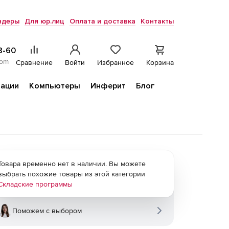
ндеры
Для юр.лиц
Оплата и доставка
Контакты
8-60
com
Сравнение
Войти
Избранное
Корзина
ации
Компьютеры
Инферит
Блог
Товара временно нет в наличии. Вы можете
выбрать похожие товары из этой категории
Складские программы
Поможем с выбором