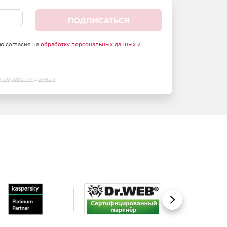
ПОДПИСАТЬСЯ
аю согласие на
обработку персональных данных
и
х обработки данных
Вперед