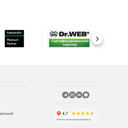
Вперед
омпаний