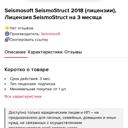
Seismosoft SeismoStruct 2018 (лицензии),
Лицензия SeismoStruct на 3 месяца
Нет отзывов
Производитель:
Seismosoft
Скопировать ссылку
Описание
Характеристики
Отзывы
Коротко о товаре
Срок действия: 3 мес.
Тип лицензии: подписка
Минимальная покупка: от 1 шт.
Все характеристики
Доступно только юридическим лицам и ИП – не
предназначено для личных, семейных, домашних и иных
нужд, не связанных с осуществлением
предпринимательской деятельности