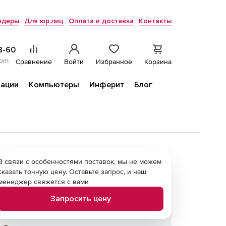
ндеры
Для юр.лиц
Оплата и доставка
Контакты
8-60
com
Сравнение
Войти
Избранное
Корзина
ации
Компьютеры
Инферит
Блог
В связи с особенностями поставок, мы не можем
сказать точную цену. Оставьте запрос, и наш
менеджер свяжется с вами
Запросить цену