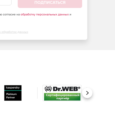
ПОДПИСАТЬСЯ
аю согласие на
обработку персональных данных
и
х обработки данных
Вперед