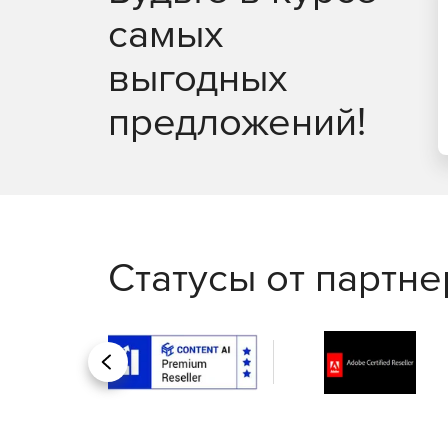
самых
выгодных
предложений!
Статусы от партн
Назад