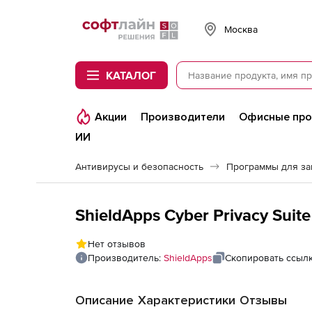
Softline
Москва
КАТАЛОГ
Акции
Производители
Офисные пр
ИИ
Антивирусы и безопасность
Программы для з
ShieldApps Cyber Privacy Suite
Нет отзывов
Производитель:
ShieldApps
Скопировать ссыл
Описание
Характеристики
Отзывы