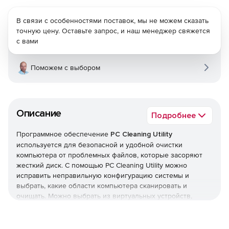
В связи с особенностями поставок, мы не можем сказать
точную цену. Оставьте запрос, и наш менеджер свяжется
с вами
Поможем с выбором
Описание
Подробнее
Программное обеспечение
PC Cleaning Utility
используется для безопасной и удобной очистки
компьютера от проблемных файлов, которые засоряют
жесткий диск. С помощью PC Cleaning Utility можно
исправить неправильную конфигурацию системы и
выбрать, какие области компьютера сканировать и
очищать. Можно выбрать из виртуальных устройств,
библиотек, файлов реестра, временных файлов,
системного программного обеспечения, истории и меню
«Пуск» и т. д. Поддерживается опция автоматического