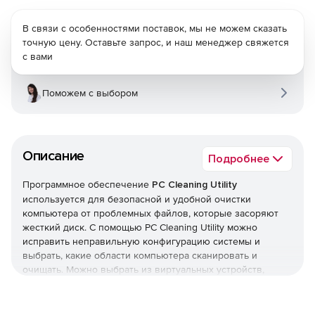
В связи с особенностями поставок, мы не можем сказать
точную цену. Оставьте запрос, и наш менеджер свяжется
с вами
Поможем с выбором
Описание
Подробнее
Программное обеспечение
PC Cleaning Utility
используется для безопасной и удобной очистки
компьютера от проблемных файлов, которые засоряют
жесткий диск. С помощью PC Cleaning Utility можно
исправить неправильную конфигурацию системы и
выбрать, какие области компьютера сканировать и
очищать. Можно выбрать из виртуальных устройств,
библиотек, файлов реестра, временных файлов,
системного программного обеспечения, истории и меню
«Пуск» и т. д. Поддерживается опция автоматического